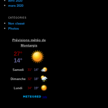
avril 2020
mars 2020
CATÉGORIES
Non classé
Photos
Prévisions météo de
Montargis