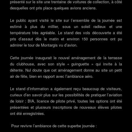
présenté sur le site une trentaine de voitures de collection, à côté
desquelles ont pris place quelques avions anciens.
Le public ayant visité le site sur l’ensemble de la journée est
estimé à plus du millier, sous un soleil radieux et une
température très agréable. Le stand des vols découverte a été
pris d’assaut dès le matin et environ 150 personnes ont pu
admirer le tour de Montargis vu d’avion.
Cette journée inaugurait le nouvel aménagement de la terrasse
du clubhouse, avec son style « guinguette » qui invite à la
détente. Nul doute que cet aménagement donne au site un petit
air de fête, bien en rapport avec l’ambiance aéro.
Le stand d’information a également reçu beaucoup de visiteurs,
curieux d’en savoir plus sur les possibilités de pratiquer l’aviation
de loisir ; BIA, licence de pilote privé, toutes les options ont été
présentées et plusieurs inscriptions de nouveaux élèves pilotes
ont été enregistrées.
Pour revivre l’ambiance de cette superbe journée :