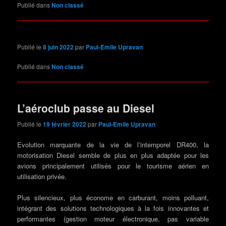
Publié dans
Non classé
Publié le
8 juin 2022
par
Paul-Emile Upravan
Publié dans
Non classé
L’aéroclub passe au Diesel
Publié le
19 février 2022
par
Paul-Emile Upravan
Evolution marquante de la vie de l’intemporel DR400, la
motorisation Diesel semble de plus en plus adaptée pour les
avions principalement utilisés pour le tourisme aérien en
utilisation privée.
Plus silencieux, plus économe en carburant, moins polluant,
intégrant des solutions technologiques à la fois innovantes et
performantes (gestion moteur électronique, pas variable