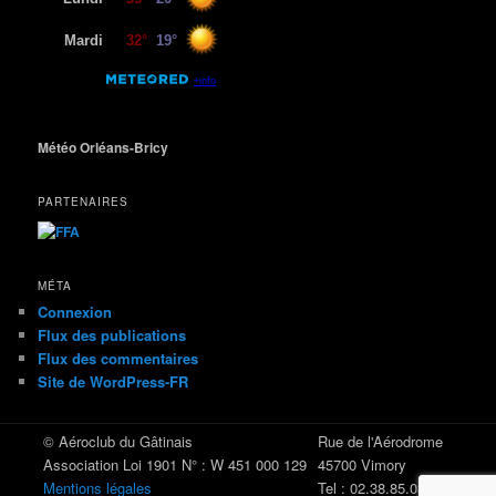
Météo Orléans-Bricy
PARTENAIRES
MÉTA
Connexion
Flux des publications
Flux des commentaires
Site de WordPress-FR
© Aéroclub du Gâtinais
Rue de l'Aérodrome
Association Loi 1901 N° : W 451 000 129
45700 Vimory
Mentions légales
Tel : 02.38.85.03.90