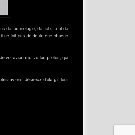
de technologie, de fiabilité et de
e, il ne fait pas de doute que chaque
e vol avion motive les pilotes, qui
es avions désireux d’élargir leur