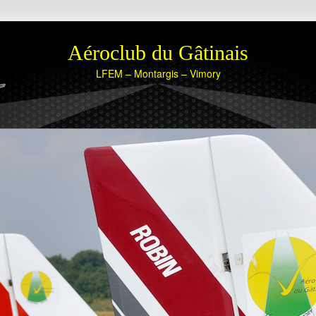
Aéroclub du Gâtinais
LFEM – Montargis – Vimory