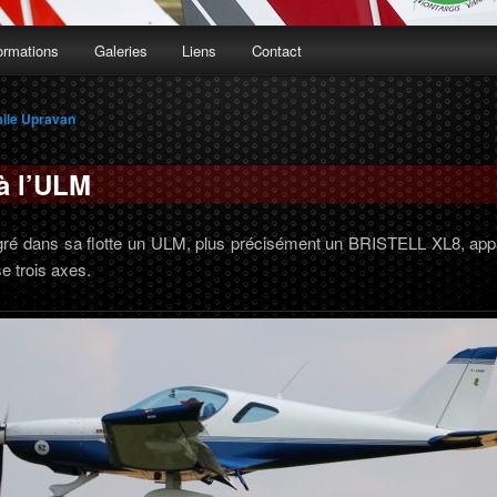
ormations
Galeries
Liens
Contact
ile Upravan
 à l’ULM
gré dans sa flotte un ULM, plus précisément un BRISTELL XL8, appar
e trois axes.