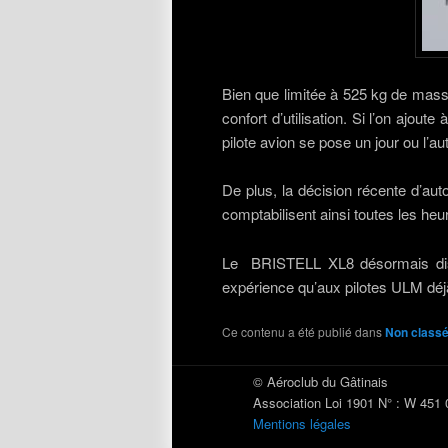
Bien que limitée à 525 kg de mass
confort d’utilisation. Si l’on ajout
pilote avion se pose un jour ou l’aut
De plus, la décision récente d’aut
comptabilisent ainsi toutes les heu
Le BRISTELL XL8 désormais dispon
expérience qu’aux pilotes ULM déjà
Ce contenu a été publié dans
Non class
© Aéroclub du Gâtinais
Association Loi 1901 N° : W 451
Mentions légales