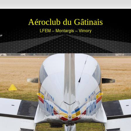
Aéroclub du Gâtinais
LFEM – Montargis – Vimory