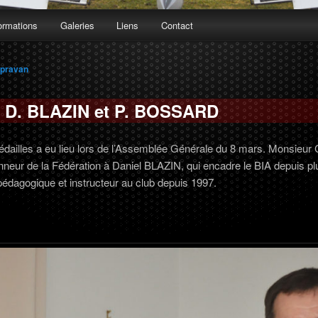
ormations
Galeries
Liens
Contact
Upravan
r D. BLAZIN et P. BOSSARD
dailles a eu lieu lors de l’Assemblée Générale du 8 mars. Monsieur
nneur de la Fédération à Daniel BLAZIN, qui encadre le BIA depuis plu
dagogique et instructeur au club depuis 1997.